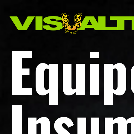
Equip
Insum