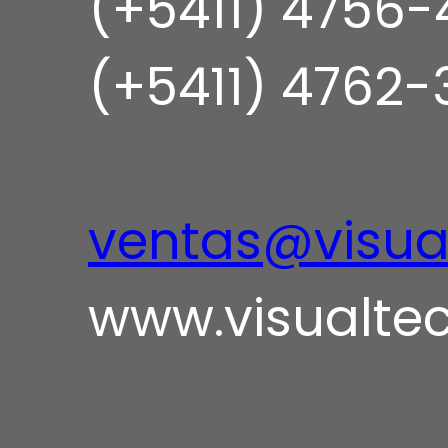
(+5411) 4756-
(+5411) 4762-
ventas@visua
www.visualtec