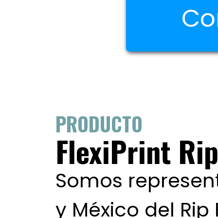
Co
PRODUCTO
FlexiPrint Ri
Somos represent
y México del Rip 