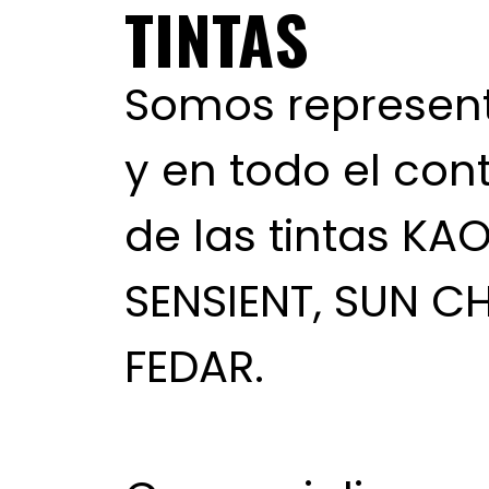
TINTAS
Somos represent
y en todo el co
de las tintas KA
SENSIENT, SUN C
FEDAR.