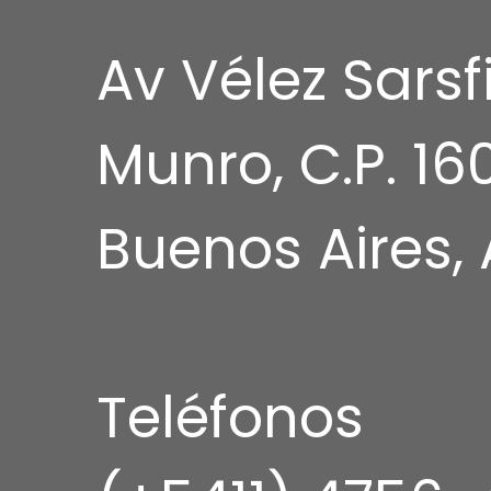
Av Vélez Sarsf
Munro, C.P. 16
Buenos Aires,
Teléfonos