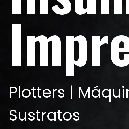
Impre
Plotters | Máquin
Sustratos