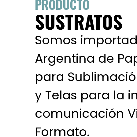
PRODUCTO
SUSTRATOS
Somos importado
Argentina de Pa
para Sublimación 
y Telas para la i
comunicación Vi
Formato.