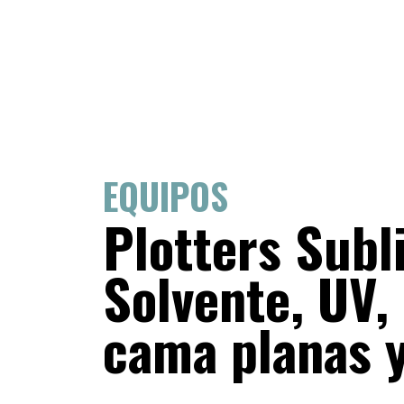
EQUIPOS
Plotters Subl
Solvente, UV,
cama planas y