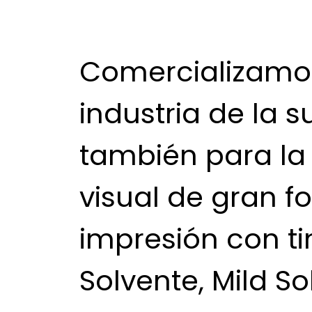
Comercializamos
industria de la s
también para l
visual de gran f
impresión con ti
Solvente, Mild So