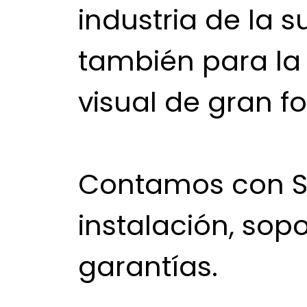
industria de la s
también para l
visual de gran f
Contamos con Se
instalación, sopo
garantías.