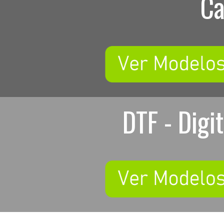
Ca
DTF - Digi